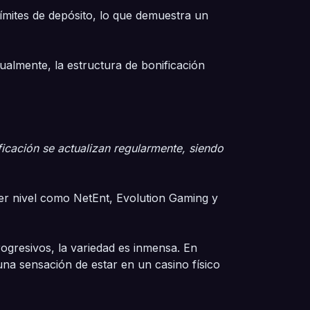
ímites de depósito, lo que demuestra un
ualmente, la estructura de bonificación
icación se actualizan regularmente, siendo
mer nivel como NetEnt, Evolution Gaming y
gresivos, la variedad es inmensa. En
 una sensación de estar en un casino físico