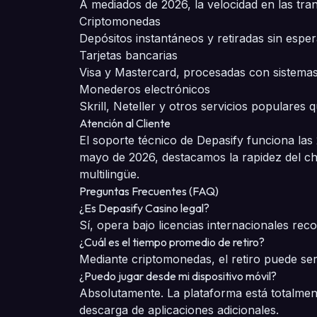
A mediados de 2026, la velocidad en las tra
Criptomonedas
Depósitos instantáneos y retiradas sin esper
Tarjetas bancarias
Visa y Mastercard, procesadas con sistema
Monederos electrónicos
Skrill, Neteller y otros servicios populares q
Atención al Cliente
El soporte técnico de Depasify funciona las 
mayo de 2026, destacamos la rapidez del ch
multilingüe.
Preguntas Frecuentes (FAQ)
¿Es Depasify Casino legal?
Sí, opera bajo licencias internacionales re
¿Cuál es el tiempo promedio de retiro?
Mediante criptomonedas, el retiro puede ser
¿Puedo jugar desde mi dispositivo móvil?
Absolutamente. La plataforma está totalmen
descarga de aplicaciones adicionales.