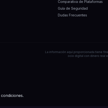
Comparativa de Plataformas
Guía de Seguridad
Dudas Frecuentes
La información aquí proporcionada tiene fin
ocio digital con dinero rea
 condiciones.