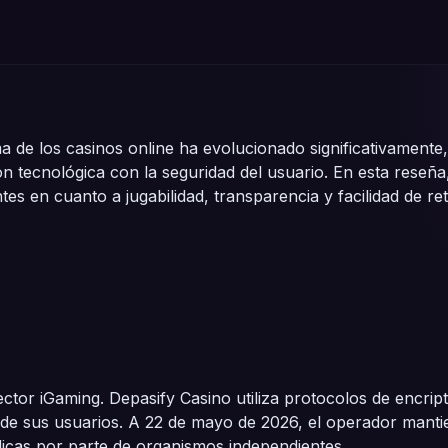
 de los casinos online ha evolucionado significativamente
ón tecnológica con la seguridad del usuario. En esta reseña
es en cuanto a jugabilidad, transparencia y facilidad de ret
sector iGaming. Depasify Casino utiliza protocolos de encri
 de sus usuarios. A 22 de mayo de 2026, el operador mantie
ódicas por parte de organismos independientes.