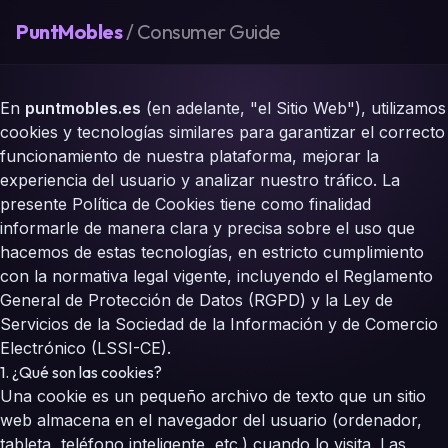
PuntMobles
/ Consumer Guide
En
puntmobles.es
(en adelante, "el Sitio Web"), utilizamos
cookies y tecnologías similares para garantizar el correcto
funcionamiento de nuestra plataforma, mejorar la
experiencia del usuario y analizar nuestro tráfico. La
presente Política de Cookies tiene como finalidad
informarle de manera clara y precisa sobre el uso que
hacemos de estas tecnologías, en estricto cumplimiento
con la normativa legal vigente, incluyendo el Reglamento
General de Protección de Datos (RGPD) y la Ley de
Servicios de la Sociedad de la Información y de Comercio
Electrónico (LSSI-CE).
1. ¿Qué son las cookies?
Una cookie es un pequeño archivo de texto que un sitio
web almacena en el navegador del usuario (ordenador,
tableta, teléfono inteligente, etc.) cuando lo visita. Las