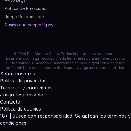
Aviso Legal
Política de Privacidad
Juego Responsable
Casino que acepta Hipay
© 2026 PuntMobles Guide. Todos los derechos reservados.
La información aquí proporcionada tiene fines puramente educativos
e informativos. El acceso a plataformas de ocio digital con dinero real
está prohibido para menores de 18 años. Juega con responsabilidad.
Sobre nosotros
Politica de privacidad
Terminos y condiciones
Juego responsable
Contacto
Politica de cookies
18+ | Juega con responsabilidad. Se aplican los términos y
condiciones.