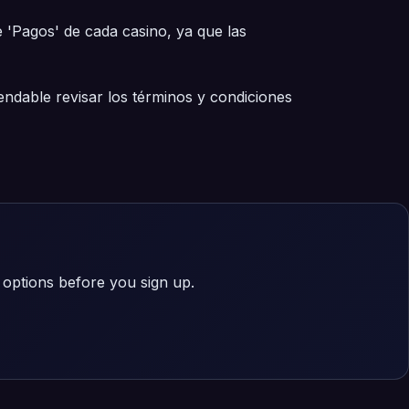
e 'Pagos' de cada casino, ya que las
dable revisar los términos y condiciones
 options before you sign up.