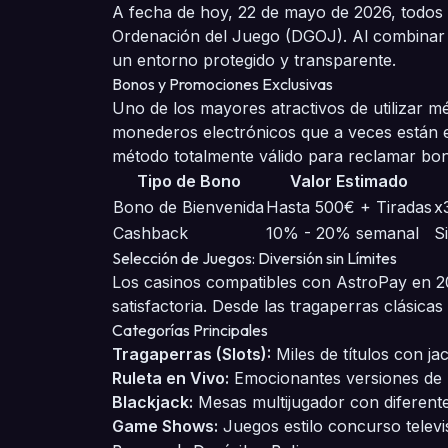
A fecha de hoy, 22 de mayo de 2026, todos 
Ordenación del Juego (DGOJ). Al combinar la
un entorno protegido y transparente.
Bonos y Promociones Exclusivas
Uno de los mayores atractivos de utilizar m
monederos electrónicos que a veces están 
método totalmente válido para reclamar bon
Tipo de Bono
Valor Estimado
Bono de Bienvenida
Hasta 500€ + Tiradas
x
Cashback
10% - 20% semanal
S
Selección de Juegos: Diversión sin Límites
Los casinos compatibles con AstroPay en 20
satisfactoria. Desde las tragaperras clásicas
Categorías Principales
Tragaperras (Slots):
Miles de títulos con j
Ruleta en Vivo:
Emocionantes versiones de r
Blackjack:
Mesas multijugador con diferente
Game Shows:
Juegos estilo concurso televi