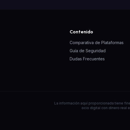
Contenido
Comparativa de Plataformas
Guía de Seguridad
Dudas Frecuentes
La información aquí proporcionada tiene fin
ocio digital con dinero rea