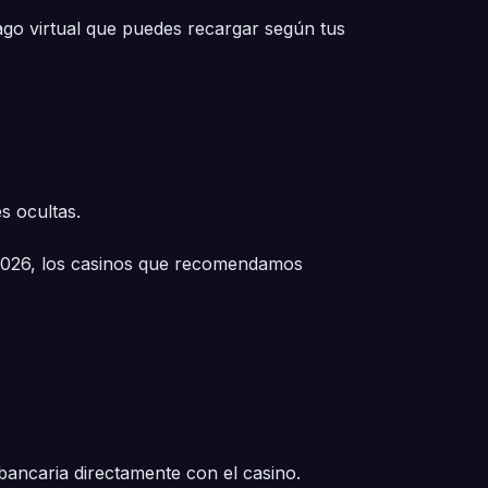
ago virtual que puedes recargar según tus
s ocultas.
 2026, los casinos que recomendamos
bancaria directamente con el casino.