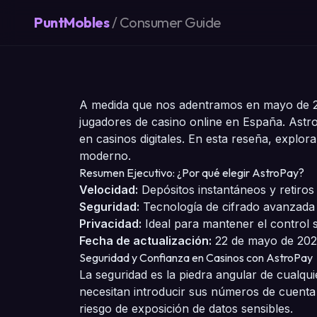
PuntMobles
/ Consumer Guide
A medida que nos adentramos en mayo de 202
jugadores de casino online en España. Astr
en casinos digitales. En esta reseña, explor
moderno.
Resumen Ejecutivo: ¿Por qué elegir AstroPay?
Velocidad:
Depósitos instantáneos y retiros
Seguridad:
Tecnología de cifrado avanzada 
Privacidad:
Ideal para mantener el control 
Fecha de actualización:
22 de mayo de 202
Seguridad y Confianza en Casinos con AstroPay
La seguridad es la piedra angular de cualqui
necesitan introducir sus números de cuenta b
riesgo de exposición de datos sensibles.