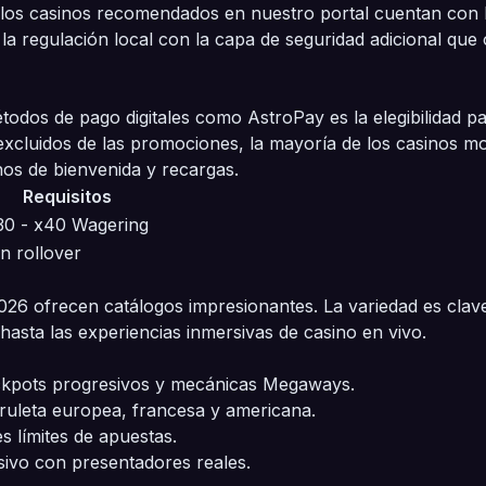
los casinos recomendados en nuestro portal cuentan con li
 regulación local con la capa de seguridad adicional que 
étodos de pago digitales como AstroPay es la elegibilidad p
excluidos de las promociones, la mayoría de los casinos
os de bienvenida y recargas.
Requisitos
30 - x40 Wagering
in rollover
26 ofrecen catálogos impresionantes. La variedad es clave
 hasta las experiencias inmersivas de casino en vivo.
ackpots progresivos y mecánicas Megaways.
uleta europea, francesa y americana.
s límites de apuestas.
sivo con presentadores reales.